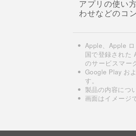
アプリの使い
わせなどのコ
Apple、Apple
国で登録された Appl
のサービスマー
Google Play 
す。
製品の内容につ
画面はイメージ