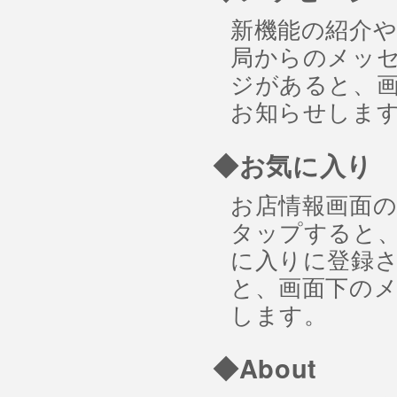
新機能の紹介
局からのメッ
ジがあると、
お知らせしま
◆お気に入り
お店情報画面
タップすると
に入りに登録
と、画面下の
します。
◆About