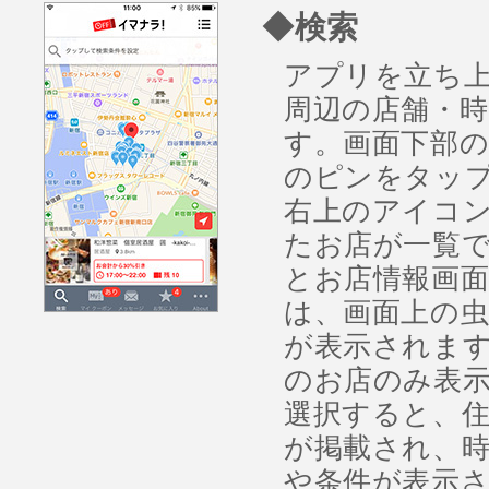
◆検索
アプリを立ち
周辺の店舗・
す。画面下部
のピンをタッ
右上のアイコ
たお店が一覧
とお店情報画面
は、画面上の
が表示されま
のお店のみ表示
選択すると、
が掲載され、
や条件が表示