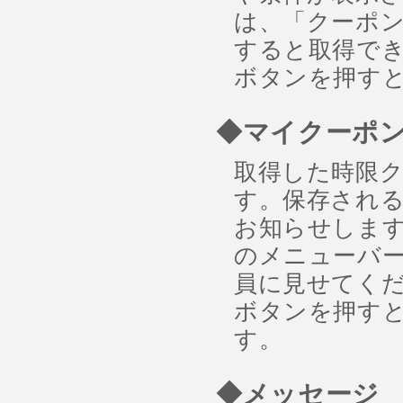
は、「クーポ
すると取得でき
ボタンを押す
◆マイクーポ
取得した時限
す。保存され
お知らせしま
のメニューバー
員に見せてくだ
ボタンを押す
す。
◆メッセージ