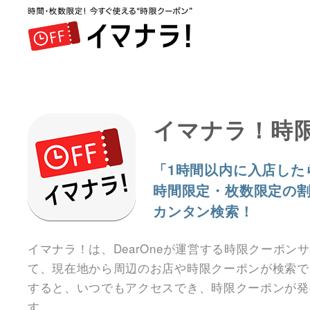
イマナラ！時
「1時間以内に入店した
時間限定・枚数限定の
カンタン検索！
イマナラ！は、DearOneが運営する時限クーポン
て、現在地から周辺のお店や時限クーポンが検索で
すると、いつでもアクセスでき、時限クーポンが発
す。