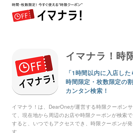
イマナラ！時
「1時間以内に入店した
時間限定・枚数限定の
カンタン検索！
イマナラ！は、DearOneが運営する時限クーポン
て、現在地から周辺のお店や時限クーポンが検索で
すると、いつでもアクセスでき、時限クーポンが発
す。