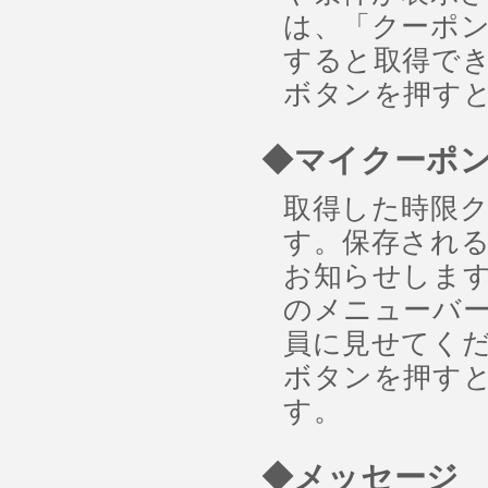
は、「クーポ
すると取得でき
ボタンを押す
◆マイクーポ
取得した時限
す。保存され
お知らせしま
のメニューバー
員に見せてくだ
ボタンを押す
す。
◆メッセージ