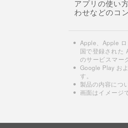
アプリの使い
わせなどのコ
Apple、Apple
国で登録された Appl
のサービスマー
Google Play 
す。
製品の内容につ
画面はイメージ