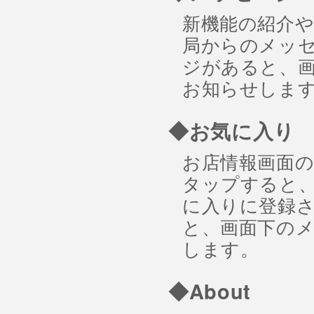
新機能の紹介
局からのメッ
ジがあると、
お知らせしま
◆お気に入り
お店情報画面
タップすると
に入りに登録
と、画面下の
します。
◆About