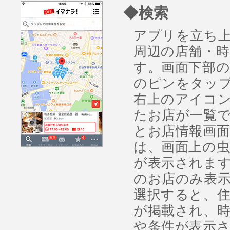
◆検索
アプリを立ち
周辺の店舗・
す。画面下部
のピンをタッ
右上のアイコ
たお店が一覧
とお店情報画面
は、画面上の
が表示されま
のお店のみ表示
選択すると、
が掲載され、
や条件が表示