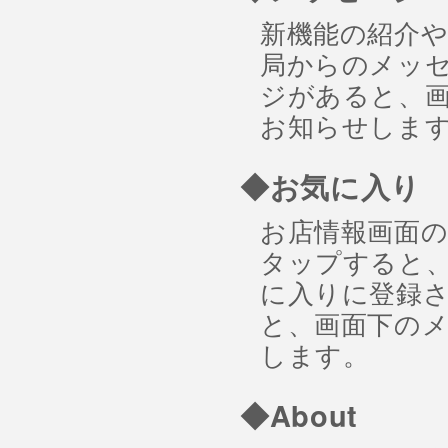
新機能の紹介
局からのメッ
ジがあると、
お知らせしま
◆お気に入り
お店情報画面
タップすると
に入りに登録
と、画面下の
します。
◆About