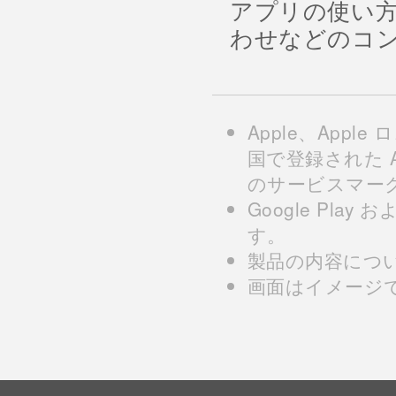
アプリの使い
わせなどのコ
Apple、Apple
国で登録された Appl
のサービスマー
Google Play 
す。
製品の内容につ
画面はイメージ