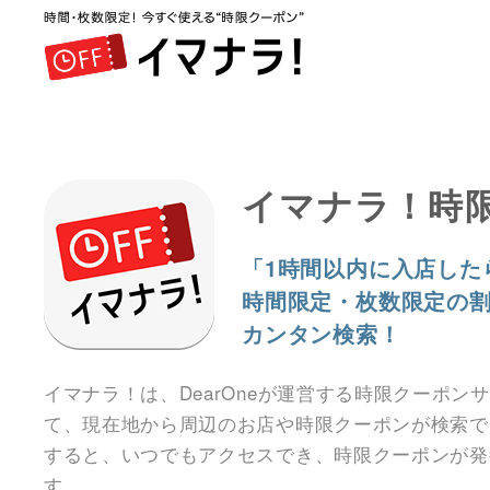
イマナラ！時
「1時間以内に入店した
時間限定・枚数限定の
カンタン検索！
イマナラ！は、DearOneが運営する時限クーポン
て、現在地から周辺のお店や時限クーポンが検索で
すると、いつでもアクセスでき、時限クーポンが発
す。