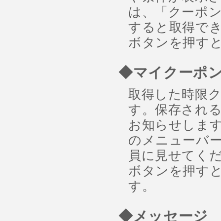
は、「クーポ
すると取得でき
ボタンを押す
◆マイクーポ
取得した時限
す。保存され
お知らせしま
のメニューバー
員に見せてくだ
ボタンを押す
す。
◆メッセージ