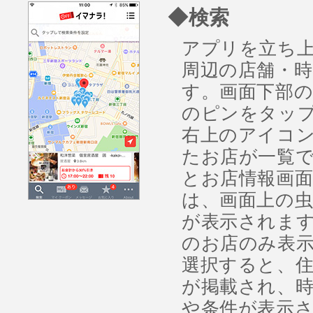
◆検索
アプリを立ち
周辺の店舗・
す。画面下部
のピンをタッ
右上のアイコ
たお店が一覧
とお店情報画面
は、画面上の
が表示されま
のお店のみ表示
選択すると、
が掲載され、
や条件が表示