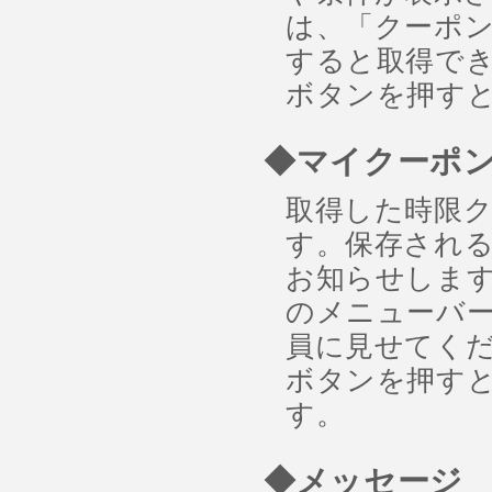
は、「クーポ
すると取得でき
ボタンを押す
◆マイクーポ
取得した時限
す。保存され
お知らせしま
のメニューバー
員に見せてくだ
ボタンを押す
す。
◆メッセージ