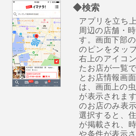
◆検索
アプリを立ち
周辺の店舗・
す。画面下部
のピンをタッ
右上のアイコ
たお店が一覧
とお店情報画面
は、画面上の
が表示されま
のお店のみ表示
選択すると、
が掲載され、
や条件が表示