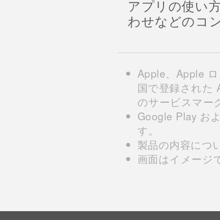
アプリの使い
わせなどのコ
Apple、Apple
国で登録された Appl
のサービスマー
Google Play 
す。
製品の内容につ
画面はイメージ