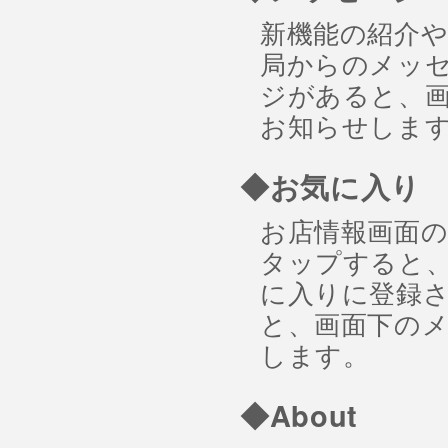
新機能の紹介
局からのメッ
ジがあると、
お知らせしま
◆お気に入り
お店情報画面
タップすると
に入りに登録
と、画面下の
します。
◆About