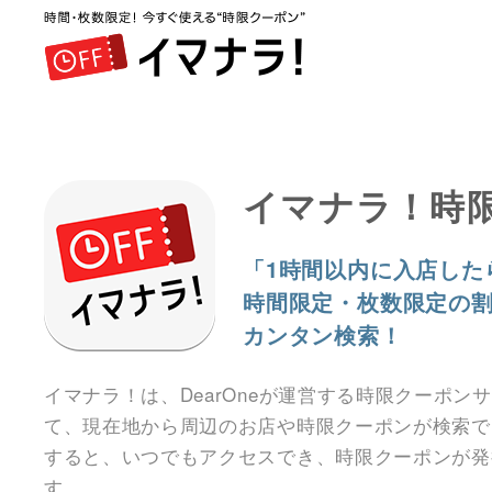
イマナラ！時
「1時間以内に入店した
時間限定・枚数限定の
カンタン検索！
イマナラ！は、DearOneが運営する時限クーポン
て、現在地から周辺のお店や時限クーポンが検索で
すると、いつでもアクセスでき、時限クーポンが発
す。