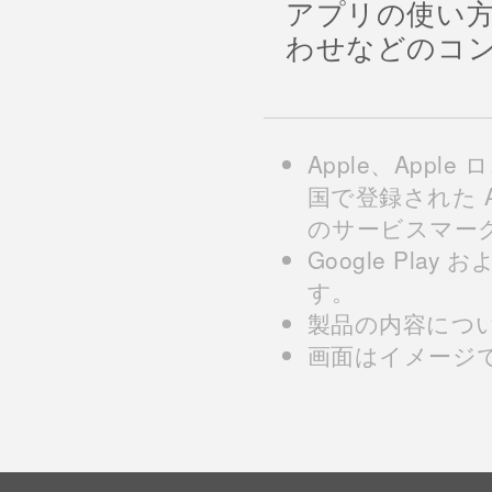
アプリの使い
わせなどのコ
Apple、Apple
国で登録された Appl
のサービスマー
Google Play 
す。
製品の内容につ
画面はイメージ