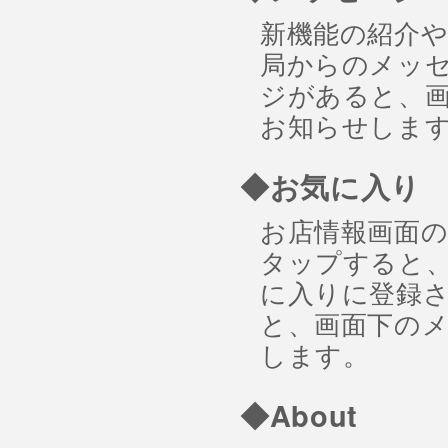
新機能の紹介
局からのメッ
ジがあると、
お知らせしま
◆お気に入り
お店情報画面
タップすると
に入りに登録
と、画面下の
します。
◆About