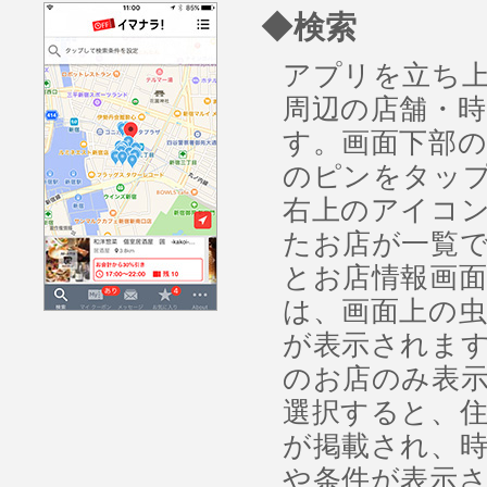
◆検索
アプリを立ち
周辺の店舗・
す。画面下部
のピンをタッ
右上のアイコ
たお店が一覧
とお店情報画面
は、画面上の
が表示されま
のお店のみ表示
選択すると、
が掲載され、
や条件が表示