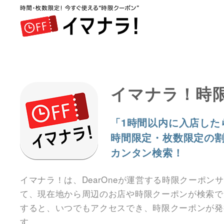
イマナラ！時
「1時間以内に入店した
時間限定・枚数限定の
カンタン検索！
イマナラ！は、DearOneが運営する時限クーポン
て、現在地から周辺のお店や時限クーポンが検索で
すると、いつでもアクセスでき、時限クーポンが発
す。