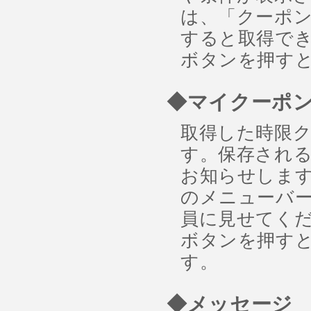
は、「クーポ
すると取得でき
ボタンを押す
◆マイクーポ
取得した時限
す。保存され
お知らせしま
のメニューバー
員に見せてくだ
ボタンを押す
す。
◆メッセージ