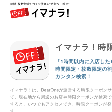
イマナラ！時
「1時間以内に入店した
時間限定・枚数限定の
カンタン検索！
イマナラ！は、DearOneが運営する時限クーポン
て、現在地から周辺のお店や時限クーポンが検索で
すると、いつでもアクセスでき、時限クーポンが発
す。