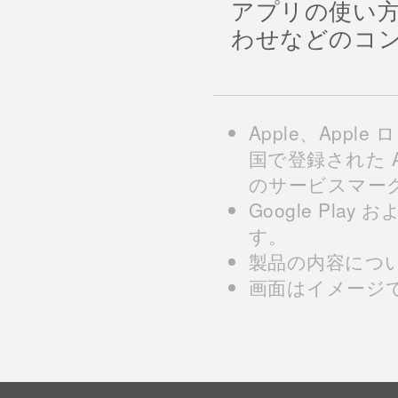
アプリの使い
わせなどのコ
Apple、Apple
国で登録された Appl
のサービスマー
Google Play 
す。
製品の内容につ
画面はイメージ