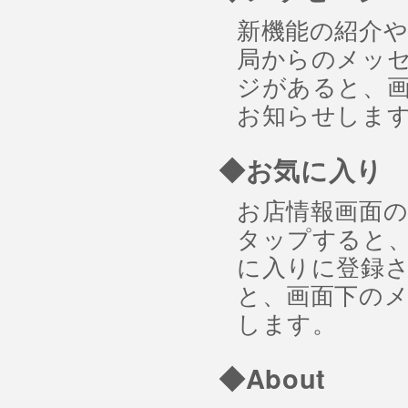
新機能の紹介
局からのメッ
ジがあると、
お知らせしま
◆お気に入り
お店情報画面
タップすると
に入りに登録
と、画面下の
します。
◆About