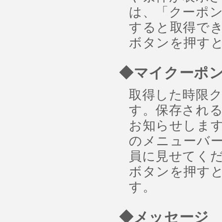
は、「クーポ
すると取得でき
ボタンを押す
◆マイクーポ
取得した時限
す。保存され
お知らせしま
のメニューバー
員に見せてくだ
ボタンを押す
す。
◆メッセージ