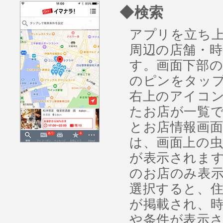
◆検索
アプリを立ち
周辺の店舗・
す。画面下部
のピンをタッ
右上のアイコ
たお店が一覧
とお店情報画面
は、画面上の
が表示されま
のお店のみ表示
選択すると、
が掲載され、
や条件が表示